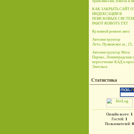
трансмиссий, плюсы и 
КАК ЗАКРЫТЬ САЙТ О
ИНДЕКСАЦИИ В
ПОИСКОВЫХ СИСТЕМ
РАБОТ ROBOTS.TXT
Кузовной ремонт авто
Автоинструктор
Лето, Пулковское ш., 25, 
Автоинструктор Мега
Парнас, Ленинградская о
пересечение КАД и прос
Энгельса
Статистика
Онлайн всего:
1
Гостей:
1
Пользователей:
0