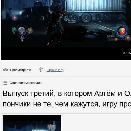
00:35
Просмотры
: 0
Страна Игр
Описание материала
:
Выпуск третий, в котором Артём и О
пончики не те, чем кажутся, игру пр