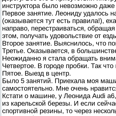
инструктора было невозможно даже 
Первое занятие. Леониду удалось н
(оказывается тут есть правила!), ех
направо, перестраиваться, обращая 
этом, получать удовольствие от езд
Второе занятие. Выяснилось, что п
Третье. Оказывается, в большинств
Неожиданно я стала обращать внима
Четвертое. В городе пробки. Так что
Пятое. Выезд в центр.
Было 5 занятий. Приехала моя машин
самостоятельно. Мне очень нравится
Кстати о машине, у Леонида Audi a6
из карельской березы. И если сейч
спортивной резины, то через нескол