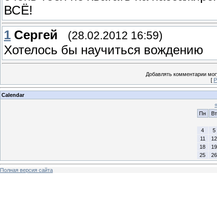
ВСЁ!
1
Сергей
(28.02.2012 16:59)
Хотелось бы научиться вождению
Добавлять комментарии могу
[
Р
Calendar
Пн
Вт
4
5
11
12
18
19
25
26
Полная версия сайта