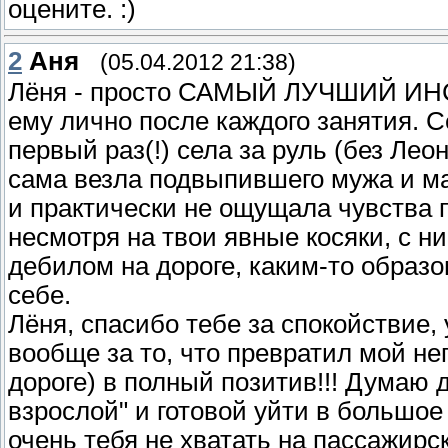
оцените. :)
2
Аня
(05.04.2012 21:38)
Лёня - просто САМЫЙ ЛУЧШИЙ ИНСТ
ему лично после каждого занятия. С
первый раз(!) села за руль (без Ле
сама везла подвыпившего мужа и ма
и практически не ощущала чувства па
несмотря на твои явные косяки, с н
дебилом на дороге, каким-то образ
себе.
Лёня, спасибо тебе за спокойствие, 
вообще за то, что превратил мой не
дороге) в полный позитив!!! Думаю 
взрослой" и готовой уйти в большое
очень тебя не хватать на пассажи