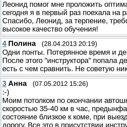
Леонид помог мне проложить оптим
сегодня я в первый раз поехала на 
Спасибо, Леонид, за терпение, тре
высокое качество обучения!
4
Полина
(28.04.2013 20:19)
Одни понты. Потерянное время и де
После этого "инструктора" попала 
есть с чем сравнить. Не советую ни
3
Анна
(07.05.2012 15:26)
:-)
Моим потолком по окончании автошк
скоростью 35-40 км в час, предынфа
состояние близкое к коме, при выезд
дорогу. Все это в присутствии инстр