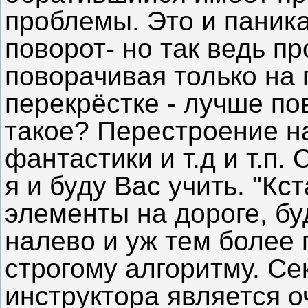
проблемы. Это и паник
поворот- но так ведь п
поворачивая только на 
перекрёстке - лучше пов
такое? Перестроение на
фантастики и т.д и т.п.
я и буду Вас учить. "К
элементы на дороге, буд
налево и уж тем более 
строгому алгоритму. Се
инструктора является 