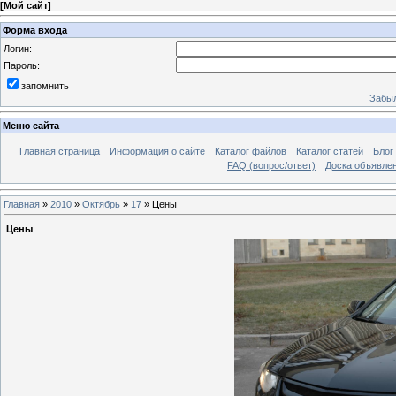
[
Мой сайт
]
Форма входа
Логин:
Пароль:
запомнить
Забыл
Меню сайта
Главная страница
Информация о сайте
Каталог файлов
Каталог статей
Блог
FAQ (вопрос/ответ)
Доска объявле
Главная
»
2010
»
Октябрь
»
17
» Цены
Цены