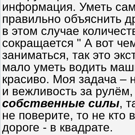
информация. Уметь само
правильно объяснить др
в этом случае количест
сокращается " А вот че
заниматься, так это эк
мало уметь водить маш
красиво. Моя задача – 
и вежливость за рулём,
собственные силы
, 
не поверите, то не кто 
дороге - в квадрате.