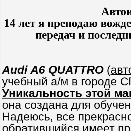
Авто
14 лет я преподаю вожд
передач и последн
Audi A6 QUATTRO
(
авт
учебный а/м в городе С
Уникальность этой м
она создана для обуче
Надеюсь, все прекрасн
обратившийся имеет пра