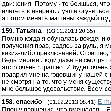
движения. Потому что боишься, что
влететь в аварию. Лучше отучиться 
а потом менять машины каждый год,
159
.
Татьяна
(03.12.2013 20:35)
Помню когда я обучалась вождению,
получения прав, садясь за руль, я м
каких-либо приключений. Страшно, чт
Ведь многие люди даже не смотрят к
этого очень страшно. И будет очень
подарил мне на годовщину нашей с 
не смотря на то, что у меня сущест
мне большое удовольствие. Всем со
158
.
спасибо
E-ma
(01.12.2013 08:41)
Прошу прощения, что вмешался... Я