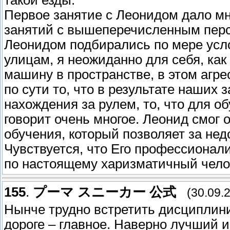
такой езды.
Первое занятие с Леонидом дало мн
занятий с вышеперечисленным пер
Леонидом подбирались по мере усло
улицам, я неожиданно для себя, как
машину в пространстве, в этом агре
по сути то, что в результате наших 
нахождения за рулем, то, что для о
говорит очень многое. Леонид смог 
обучения, который позволяет за не
Чувствуется, что Его профессионал
по настоящему харизматичный чело
155
.
プーマ スニーカー 公式
(30.09.
Нынче трудно встретить дисциплини
дороге – главное. Наверно лучший ин