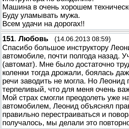
Машина в очень хорошем техническо
Буду уламывать мужа.
Всем удачи на дорогах!!
151
.
Любовь
(14.06.2013 08:59)
Спасибо большое инструктору Леон
автомобиле, почти полгода назад.
(автомат). Мне было достаточно тру
коленки тогда дрожали, боялась даже
речи заводить не могла. Но Леонид
терпеливый, что для меня очень важ
Мой страх смогли преодолеть уже н
автомобилем, Леонид объяснял прав
правильно перестраиваться и повора
получалось, мы делали это повторно