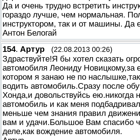
Да и очень трудно встретить инстру
гораздо лучше, чем нормальная. Пол
инструктором, так и от машины. Да
Антон Белогай
154
.
Артур
(22.08.2013 00:26)
Здраствуйте!Я бы хотел сказать ог
автомобиля Леониду Новицкому,за е
котором я занаю не по наслышке,так
водить автомобиль.Сразу после обу
Хонда,и довольствуйсь ею.никогда н
автомобиль и как меня подбадривал
меньше чем знания правил движения 
вам и удачи.Большое Вам спасибо ч
деле,как вождение автомобиля.