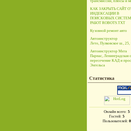
трансмиссий, плюсы и 
КАК ЗАКРЫТЬ САЙТ О
ИНДЕКСАЦИИ В
ПОИСКОВЫХ СИСТЕМ
РАБОТ ROBOTS.TXT
Кузовной ремонт авто
Автоинструктор
Лето, Пулковское ш., 25, 
Автоинструктор Мега
Парнас, Ленинградская о
пересечение КАД и прос
Энгельса
Статистика
Онлайн всего:
5
Гостей:
5
Пользователей:
0