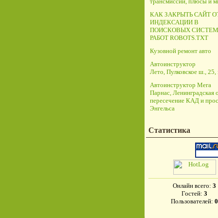
трансмиссий, плюсы и 
КАК ЗАКРЫТЬ САЙТ О
ИНДЕКСАЦИИ В
ПОИСКОВЫХ СИСТЕМ
РАБОТ ROBOTS.TXT
Кузовной ремонт авто
Автоинструктор
Лето, Пулковское ш., 25, 
Автоинструктор Мега
Парнас, Ленинградская о
пересечение КАД и прос
Энгельса
Статистика
Онлайн всего:
3
Гостей:
3
Пользователей:
0