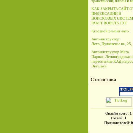
трансмиссий, плюсы и 
КАК ЗАКРЫТЬ САЙТ О
ИНДЕКСАЦИИ В
ПОИСКОВЫХ СИСТЕМ
РАБОТ ROBOTS.TXT
Кузовной ремонт авто
Автоинструктор
Лето, Пулковское ш., 25, 
Автоинструктор Мега
Парнас, Ленинградская о
пересечение КАД и прос
Энгельса
Статистика
Онлайн всего:
1
Гостей:
1
Пользователей:
0