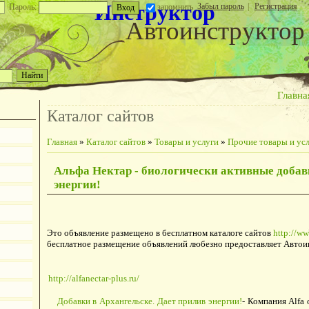
Инструктор
Забыл пароль
|
Регистрация
Пароль:
запомнить
Автоинструктор
Главна
Каталог сайтов
Главная
»
Каталог сайтов
»
Товары и услуги
»
Прочие товары и ус
Альфа Нектар - биологически активные добав
энергии!
Это объявление размещено в бесплатном каталоге сайтов
http://ww
бесплатное размещение объявлений любезно предоставляет Автои
http://alfanectar-plus.ru/
Добавки в Архангельске. Дает прилив энергии!
- Компания Alfa