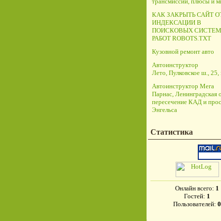
трансмиссий, плюсы и 
КАК ЗАКРЫТЬ САЙТ О
ИНДЕКСАЦИИ В
ПОИСКОВЫХ СИСТЕМ
РАБОТ ROBOTS.TXT
Кузовной ремонт авто
Автоинструктор
Лето, Пулковское ш., 25, 
Автоинструктор Мега
Парнас, Ленинградская о
пересечение КАД и прос
Энгельса
Статистика
Онлайн всего:
1
Гостей:
1
Пользователей:
0