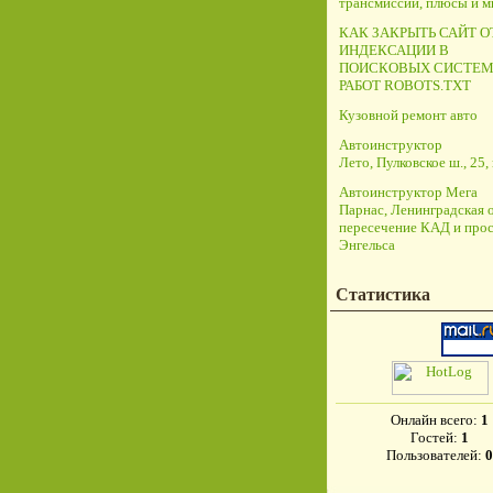
трансмиссий, плюсы и 
КАК ЗАКРЫТЬ САЙТ О
ИНДЕКСАЦИИ В
ПОИСКОВЫХ СИСТЕМ
РАБОТ ROBOTS.TXT
Кузовной ремонт авто
Автоинструктор
Лето, Пулковское ш., 25, 
Автоинструктор Мега
Парнас, Ленинградская о
пересечение КАД и прос
Энгельса
Статистика
Онлайн всего:
1
Гостей:
1
Пользователей:
0