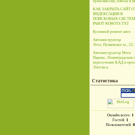
трансмиссий, плюсы и 
КАК ЗАКРЫТЬ САЙТ О
ИНДЕКСАЦИИ В
ПОИСКОВЫХ СИСТЕМ
РАБОТ ROBOTS.TXT
Кузовной ремонт авто
Автоинструктор
Лето, Пулковское ш., 25, 
Автоинструктор Мега
Парнас, Ленинградская о
пересечение КАД и прос
Энгельса
Статистика
Онлайн всего:
1
Гостей:
1
Пользователей:
0