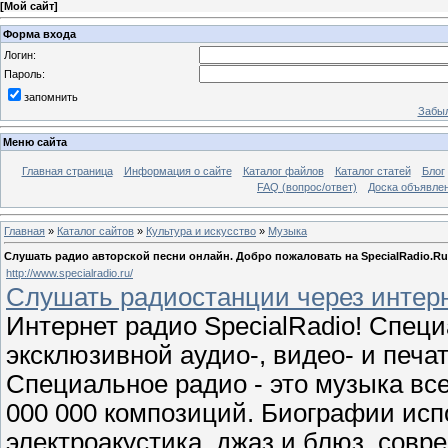
[
Мой сайт
]
Форма входа
Логин:
Пароль:
запомнить
Забыл
Меню сайта
Главная страница
Информация о сайте
Каталог файлов
Каталог статей
Блог
FAQ (вопрос/ответ)
Доска объявле
Главная
»
Каталог сайтов
»
Культура и искусство
»
Музыка
Слушать радио авторской песни онлайн. Добро пожаловать на SpecialRadio.Ru
http://www.specialradio.ru/
Слушать радиостанции через интерн
Интернет радио SpecialRadio! Спец
эксклюзивной аудио-, видео- и печа
Специальное радио - это музыка все
000 000 композиций. Биографии исп
электроакустика, джаз и блюз, совр