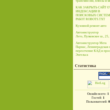
трансмиссий, плюсы и 
КАК ЗАКРЫТЬ САЙТ О
ИНДЕКСАЦИИ В
ПОИСКОВЫХ СИСТЕМ
РАБОТ ROBOTS.TXT
Кузовной ремонт авто
Автоинструктор
Лето, Пулковское ш., 25, 
Автоинструктор Мега
Парнас, Ленинградская о
пересечение КАД и прос
Энгельса
Статистика
Онлайн всего:
1
Гостей:
1
Пользователей:
0