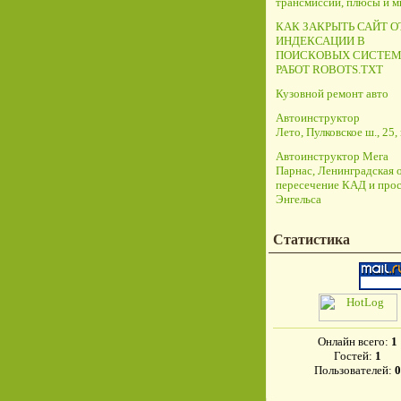
трансмиссий, плюсы и 
КАК ЗАКРЫТЬ САЙТ О
ИНДЕКСАЦИИ В
ПОИСКОВЫХ СИСТЕМ
РАБОТ ROBOTS.TXT
Кузовной ремонт авто
Автоинструктор
Лето, Пулковское ш., 25, 
Автоинструктор Мега
Парнас, Ленинградская о
пересечение КАД и прос
Энгельса
Статистика
Онлайн всего:
1
Гостей:
1
Пользователей:
0