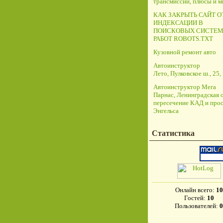
трансмиссий, плюсы и 
КАК ЗАКРЫТЬ САЙТ О
ИНДЕКСАЦИИ В
ПОИСКОВЫХ СИСТЕМ
РАБОТ ROBOTS.TXT
Кузовной ремонт авто
Автоинструктор
Лето, Пулковское ш., 25, 
Автоинструктор Мега
Парнас, Ленинградская о
пересечение КАД и прос
Энгельса
Статистика
Онлайн всего:
10
Гостей:
10
Пользователей:
0