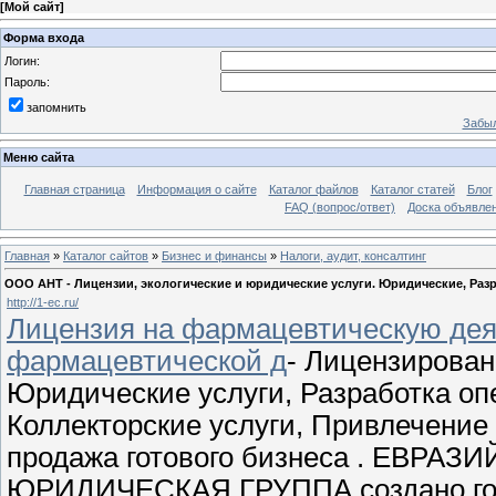
[
Мой сайт
]
Форма входа
Логин:
Пароль:
запомнить
Забыл
Меню сайта
Главная страница
Информация о сайте
Каталог файлов
Каталог статей
Блог
FAQ (вопрос/ответ)
Доска объявле
Главная
»
Каталог сайтов
»
Бизнес и финансы
»
Налоги, аудит, консалтинг
ООО АНТ - Лицензии, экологические и юридические услуги. Юридические, Раз
http://1-ec.ru/
Лицензия на фармацевтическую дея
фармацевтической д
- Лицензирован
Юридические услуги, Разработка оп
Коллекторские услуги, Привлечение
продажа готового бизнеса . ЕВР
ЮРИДИЧЕСКАЯ ГРУППА создано году