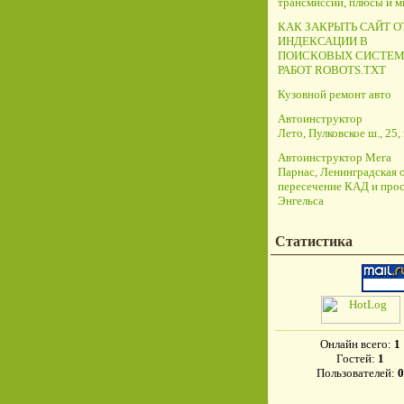
трансмиссий, плюсы и 
КАК ЗАКРЫТЬ САЙТ О
ИНДЕКСАЦИИ В
ПОИСКОВЫХ СИСТЕМ
РАБОТ ROBOTS.TXT
Кузовной ремонт авто
Автоинструктор
Лето, Пулковское ш., 25, 
Автоинструктор Мега
Парнас, Ленинградская о
пересечение КАД и прос
Энгельса
Статистика
Онлайн всего:
1
Гостей:
1
Пользователей:
0